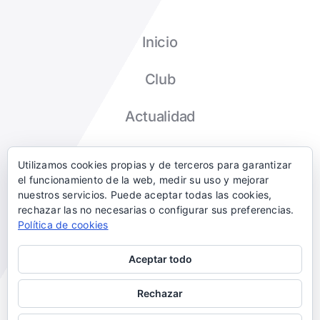
Inicio
Club
Actualidad
Tienda
Utilizamos cookies propias y de terceros para garantizar
el funcionamiento de la web, medir su uso y mejorar
Contacto
nuestros servicios. Puede aceptar todas las cookies,
rechazar las no necesarias o configurar sus preferencias.
Política de cookies
Aceptar todo
© CLUB DEPORTIVO BETOÑO
Rechazar
AVISO LEGAL
POLITICA DE COOKIES
+ INFO COOKIES