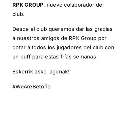
NUEVO
RPK GROUP
, nuevo colaborador del
COLABORADOR
club.
DEL
CLUB
Desde el club queremos dar las gracias
a nuestros amigos de RPK Group por
dotar a todos los jugadores del club con
un buff para estas frías semanas.
Eskerrik asko lagunak!
#WeAreBetoño