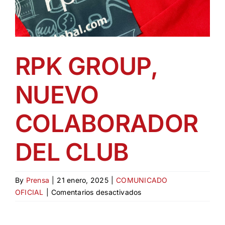
RPK GROUP,
NUEVO
COLABORADOR
DEL CLUB
By
Prensa
|
21 enero, 2025
|
COMUNICADO
en
OFICIAL
|
Comentarios desactivados
RPK
GROUP,