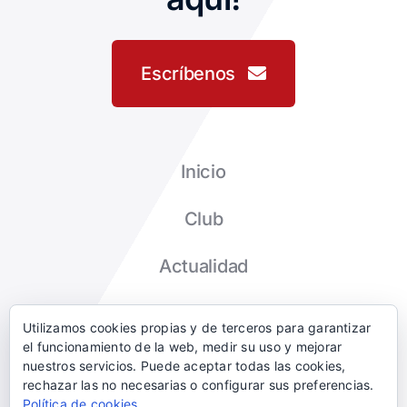
Escríbenos
Inicio
Club
Actualidad
Tienda
Utilizamos cookies propias y de terceros para garantizar
el funcionamiento de la web, medir su uso y mejorar
Contacto
nuestros servicios. Puede aceptar todas las cookies,
rechazar las no necesarias o configurar sus preferencias.
Política de cookies