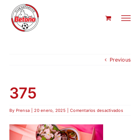
Skip
to
content
Previous
375
en
By
Prensa
|
20 enero, 2025
|
Comentarios desactivados
375