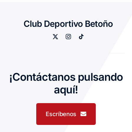
Club Deportivo Betoño
¡Contáctanos pulsando
aquí!
Escríbenos