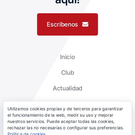
Escríbenos
Inicio
Club
Actualidad
Tienda
Utilizamos cookies propias y de terceros para garantizar
el funcionamiento de la web, medir su uso y mejorar
Contacto
nuestros servicios. Puede aceptar todas las cookies,
rechazar las no necesarias o configurar sus preferencias.
Política de cookies