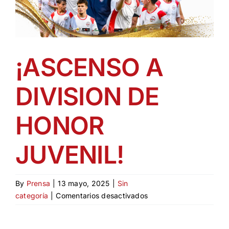
¡ASCENSO A
DIVISION DE
HONOR
JUVENIL!
By
Prensa
|
13 mayo, 2025
|
Sin
en
categoría
|
Comentarios desactivados
¡ASCENSO
A