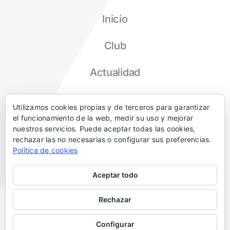
Inicio
Club
Actualidad
Tienda
Utilizamos cookies propias y de terceros para garantizar
el funcionamiento de la web, medir su uso y mejorar
Contacto
nuestros servicios. Puede aceptar todas las cookies,
rechazar las no necesarias o configurar sus preferencias.
Política de cookies
Aceptar todo
© CLUB DEPORTIVO BETOÑO
Rechazar
AVISO LEGAL
POLITICA DE COOKIES
+ INFO COOKIES
Configurar