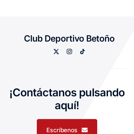
Club Deportivo Betoño
¡Contáctanos pulsando
aquí!
Escríbenos