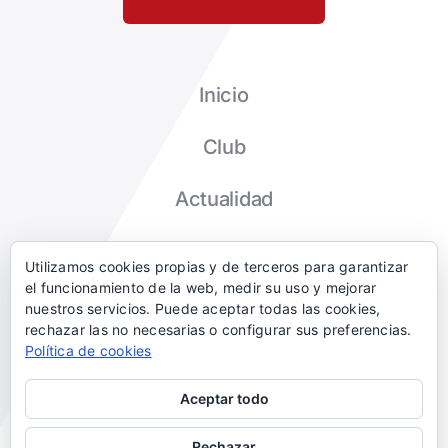
Inicio
Club
Actualidad
Tienda
Utilizamos cookies propias y de terceros para garantizar
el funcionamiento de la web, medir su uso y mejorar
Contacto
nuestros servicios. Puede aceptar todas las cookies,
rechazar las no necesarias o configurar sus preferencias.
Política de cookies
Aceptar todo
© CLUB DEPORTIVO BETOÑO
Rechazar