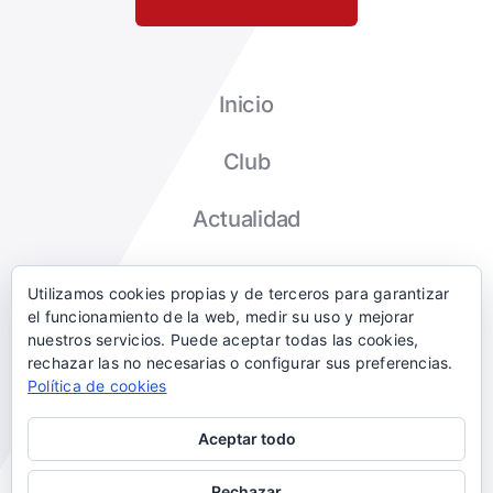
Inicio
Club
Actualidad
Tienda
Utilizamos cookies propias y de terceros para garantizar
el funcionamiento de la web, medir su uso y mejorar
Contacto
nuestros servicios. Puede aceptar todas las cookies,
rechazar las no necesarias o configurar sus preferencias.
Política de cookies
Aceptar todo
© CLUB DEPORTIVO BETOÑO
Rechazar