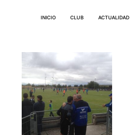
Skip
to
INICIO
CLUB
ACTUALIDAD
content