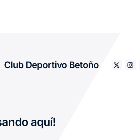
Club Deportivo Betoño
sando aquí!