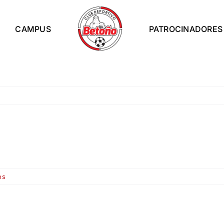
CAMPUS
PATROCINADORES
en
os
Leioa