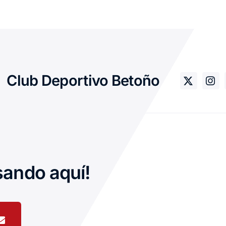
Club Deportivo Betoño
sando aquí!